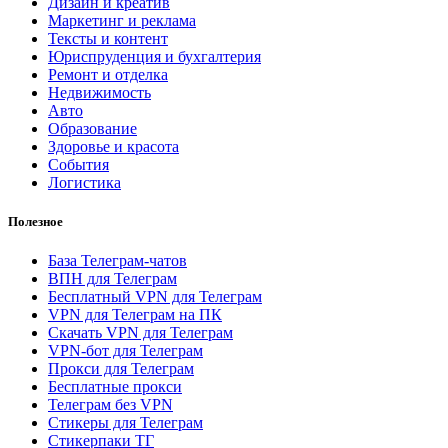
Дизайн и креатив
Маркетинг и реклама
Тексты и контент
Юриспруденция и бухгалтерия
Ремонт и отделка
Недвижимость
Авто
Образование
Здоровье и красота
События
Логистика
Полезное
База Телеграм-чатов
ВПН для Телеграм
Бесплатный VPN для Телеграм
VPN для Телеграм на ПК
Скачать VPN для Телеграм
VPN-бот для Телеграм
Прокси для Телеграм
Бесплатные прокси
Телеграм без VPN
Стикеры для Телеграм
Стикерпаки ТГ