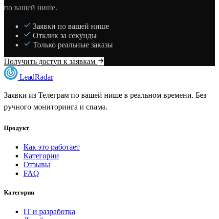
по вашей нише.
Заявки по вашей нише
Отклик за секунды
Только реальные заказы
Получить доступ к заявкам
LeadRadar
Заявки из Телеграм по вашей нише в реальном времени. Без
ручного мониторинга и спама.
Продукт
Как это работает
Категории
Отзывы
FAQ
Категории
IT и разработка