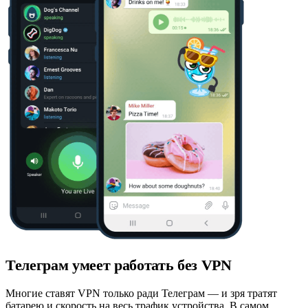
Телеграм умеет работать без VPN
Многие ставят VPN только ради Телеграм — и зря тратят
батарею и скорость на весь трафик устройства. В самом