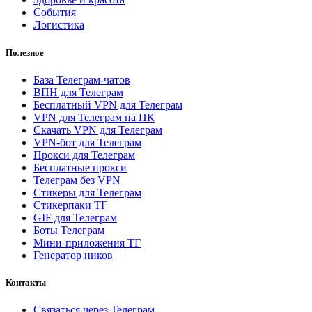
События
Логистика
Полезное
База Телеграм-чатов
ВПН для Телеграм
Бесплатный VPN для Телеграм
VPN для Телеграм на ПК
Скачать VPN для Телеграм
VPN-бот для Телеграм
Прокси для Телеграм
Бесплатные прокси
Телеграм без VPN
Стикеры для Телеграм
Стикерпаки ТГ
GIF для Телеграм
Боты Телеграм
Мини-приложения ТГ
Генератор ников
Контакты
Связаться через Телеграм