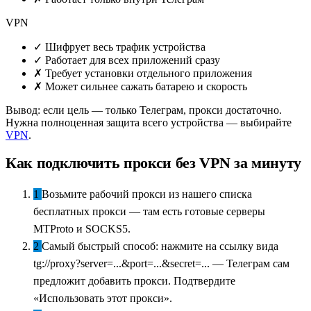
VPN
✓
Шифрует весь трафик устройства
✓
Работает для всех приложений сразу
✗
Требует установки отдельного приложения
✗
Может сильнее сажать батарею и скорость
Вывод: если цель — только Телеграм, прокси достаточно.
Нужна полноценная защита всего устройства — выбирайте
VPN
.
Как подключить прокси без VPN за минуту
1
Возьмите рабочий прокси из нашего списка
бесплатных прокси — там есть готовые серверы
MTProto и SOCKS5.
2
Самый быстрый способ: нажмите на ссылку вида
tg://proxy?server=...&port=...&secret=... — Телеграм сам
предложит добавить прокси. Подтвердите
«Использовать этот прокси».