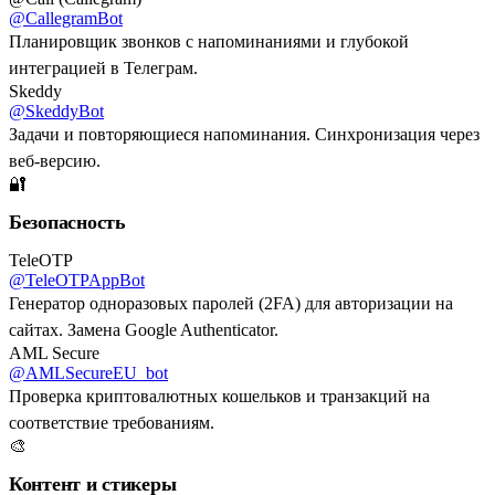
@CallegramBot
Планировщик звонков с напоминаниями и глубокой
интеграцией в Телеграм.
Skeddy
@SkeddyBot
Задачи и повторяющиеся напоминания. Синхронизация через
веб-версию.
🔐
Безопасность
TeleOTP
@TeleOTPAppBot
Генератор одноразовых паролей (2FA) для авторизации на
сайтах. Замена Google Authenticator.
AML Secure
@AMLSecureEU_bot
Проверка криптовалютных кошельков и транзакций на
соответствие требованиям.
🎨
Контент и стикеры