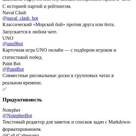
С историей партий и рейтингом.
Naval Clash
@naval_clash_bot
Классический «Морской бой» против друга или бота.
Запускается в любом чате.
UNO
@uno9bot
Карточная игра UNO онлайн — с подбором игроков и
статистикой побед.
Paint Bot
@PaintBot
Совместные рисовальные доски в групповых чатах в
реальном времени.
✅
Продуктивность
Notepher
@NotepherBot
Текстовый редактор для заметок и списков задач с Markdown-
форматированием.
@Call (Callegram)