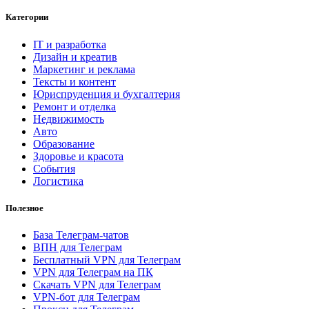
Категории
IT и разработка
Дизайн и креатив
Маркетинг и реклама
Тексты и контент
Юриспруденция и бухгалтерия
Ремонт и отделка
Недвижимость
Авто
Образование
Здоровье и красота
События
Логистика
Полезное
База Телеграм-чатов
ВПН для Телеграм
Бесплатный VPN для Телеграм
VPN для Телеграм на ПК
Скачать VPN для Телеграм
VPN-бот для Телеграм