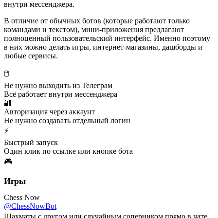
внутри мессенджера.
В отличие от обычных ботов (которые работают только
командами и текстом), мини-приложения предлагают
полноценный пользовательский интерфейс. Именно поэтому
в них можно делать игры, интернет-магазины, дашборды и
любые сервисы.
🖱️
Не нужно выходить из Телеграм
Всё работает внутри мессенджера
🔐
Авторизация через аккаунт
Не нужно создавать отдельный логин
⚡
Быстрый запуск
Один клик по ссылке или кнопке бота
🎮
Игры
Chess Now
@ChessNowBot
Шахматы с другом или случайным соперником прямо в чате.