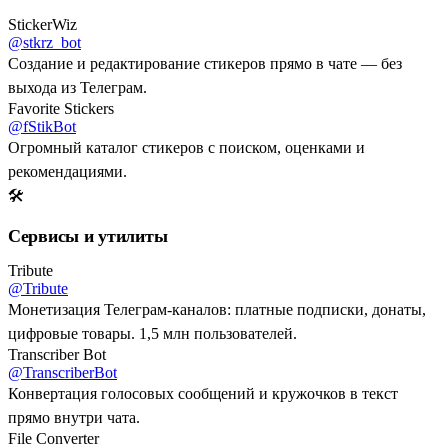
StickerWiz
@stkrz_bot
Создание и редактирование стикеров прямо в чате — без
выхода из Телеграм.
Favorite Stickers
@fStikBot
Огромный каталог стикеров с поиском, оценками и
рекомендациями.
🛠️
Сервисы и утилиты
Tribute
@Tribute
Монетизация Телеграм-каналов: платные подписки, донаты,
цифровые товары. 1,5 млн пользователей.
Transcriber Bot
@TranscriberBot
Конвертация голосовых сообщений и кружочков в текст
прямо внутри чата.
File Converter