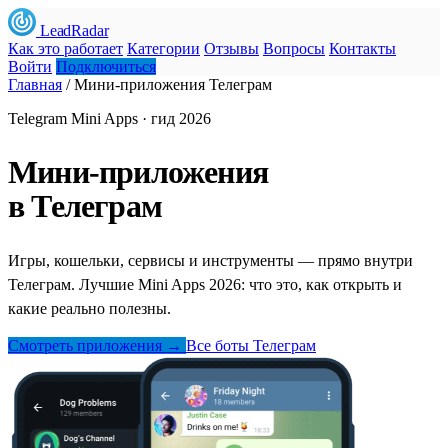
LeadRadar
Как это работает
Категории
Отзывы
Вопросы
Контакты
Войти
Подключиться
Главная
/
Мини-приложения Телеграм
Telegram Mini Apps · гид 2026
Мини-приложения
в Телеграм
Игры, кошельки, сервисы и инструменты — прямо внутри
Телеграм. Лучшие Mini Apps 2026: что это, как открыть и
какие реально полезны.
Смотреть приложения →
Все боты Телеграм