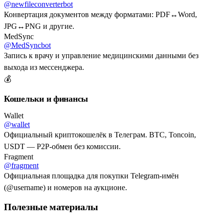
@newfileconverterbot
Конвертация документов между форматами: PDF↔Word,
JPG↔PNG и другие.
MedSync
@MedSyncbot
Запись к врачу и управление медицинскими данными без
выхода из мессенджера.
💰
Кошельки и финансы
Wallet
@wallet
Официальный криптокошелёк в Телеграм. BTC, Toncoin,
USDT — P2P-обмен без комиссии.
Fragment
@fragment
Официальная площадка для покупки Telegram-имён
(@username) и номеров на аукционе.
Полезные материалы