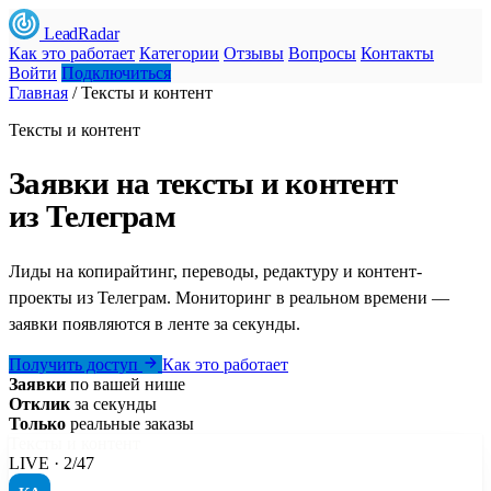
LeadRadar
Как это работает
Категории
Отзывы
Вопросы
Контакты
Войти
Подключиться
Главная
/
Тексты и контент
Тексты и контент
Заявки на тексты и контент
из Телеграм
Лиды на копирайтинг, переводы, редактуру и контент-
проекты из Телеграм. Мониторинг в реальном времени —
заявки появляются в ленте за секунды.
Получить доступ
Как это работает
Заявки
по вашей нише
Отклик
за секунды
Только
реальные заказы
Тексты и контент
LIVE · 2/47