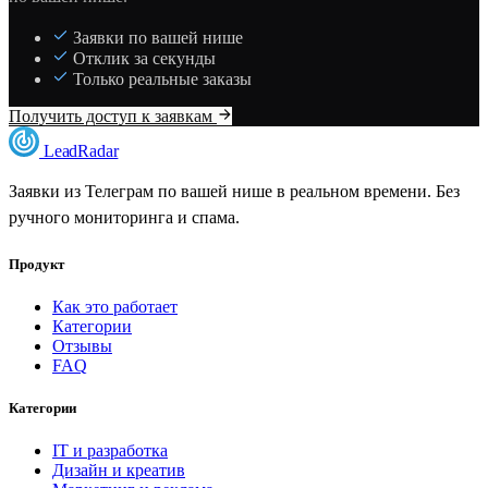
Заявки по вашей нише
Отклик за секунды
Только реальные заказы
Получить доступ к заявкам
LeadRadar
Заявки из Телеграм по вашей нише в реальном времени. Без
ручного мониторинга и спама.
Продукт
Как это работает
Категории
Отзывы
FAQ
Категории
IT и разработка
Дизайн и креатив