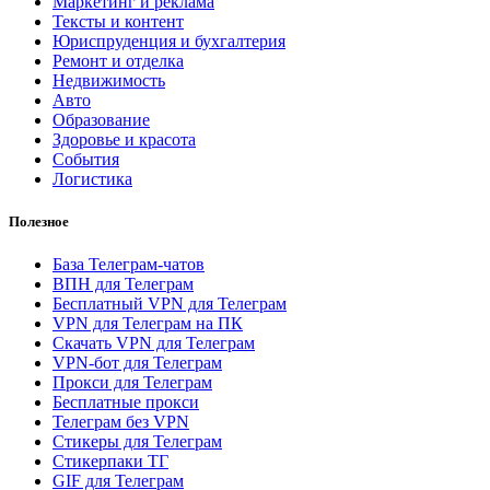
Маркетинг и реклама
Тексты и контент
Юриспруденция и бухгалтерия
Ремонт и отделка
Недвижимость
Авто
Образование
Здоровье и красота
События
Логистика
Полезное
База Телеграм-чатов
ВПН для Телеграм
Бесплатный VPN для Телеграм
VPN для Телеграм на ПК
Скачать VPN для Телеграм
VPN-бот для Телеграм
Прокси для Телеграм
Бесплатные прокси
Телеграм без VPN
Стикеры для Телеграм
Стикерпаки ТГ
GIF для Телеграм