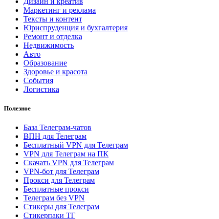
Дизайн и креатив
Маркетинг и реклама
Тексты и контент
Юриспруденция и бухгалтерия
Ремонт и отделка
Недвижимость
Авто
Образование
Здоровье и красота
События
Логистика
Полезное
База Телеграм-чатов
ВПН для Телеграм
Бесплатный VPN для Телеграм
VPN для Телеграм на ПК
Скачать VPN для Телеграм
VPN-бот для Телеграм
Прокси для Телеграм
Бесплатные прокси
Телеграм без VPN
Стикеры для Телеграм
Стикерпаки ТГ