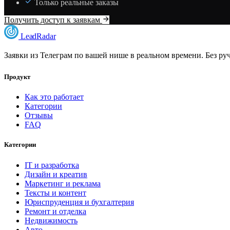
Только реальные заказы
Получить доступ к заявкам
LeadRadar
Заявки из Телеграм по вашей нише в реальном времени. Без ру
Продукт
Как это работает
Категории
Отзывы
FAQ
Категории
IT и разработка
Дизайн и креатив
Маркетинг и реклама
Тексты и контент
Юриспруденция и бухгалтерия
Ремонт и отделка
Недвижимость
Авто