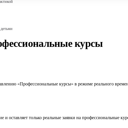
актикой
 детьми
рофессиональные курсы
правлению «Профессиональные курсы» в режиме реального време
е и оставляет только реальные заявки на профессиональные кур