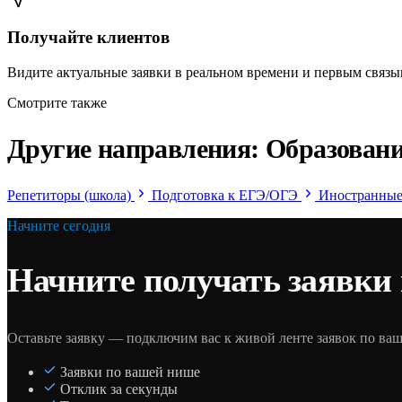
Получайте клиентов
Видите актуальные заявки в реальном времени и первым связы
Смотрите также
Другие направления: Образован
Репетиторы (школа)
Подготовка к ЕГЭ/ОГЭ
Иностранные
Начните сегодня
Начните получать заявки
Оставьте заявку — подключим вас к живой ленте заявок по ва
Заявки по вашей нише
Отклик за секунды