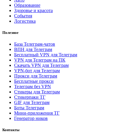
Образование
Здоровье и красота
События
Логистика
Полезное
База Телеграм-чатов
ВПН для Телеграм
Бесплатный VPN для Телеграм
VPN для Телеграм на ПК
Скачать VPN для Телеграм
VPN-бот для Телеграм
Прокси для Телеграм
Бесплатные прокси
Телеграм без VPN
Стикеры для Телеграм
Стикерпаки ТГ
GIF для Телеграм
Боты Телеграм
Мини-приложения ТГ
Генератор ников
Контакты