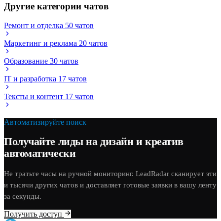
Другие категории чатов
Ремонт и отделка
50 чатов
Маркетинг и реклама
20 чатов
Образование
30 чатов
IT и разработка
17 чатов
Тексты и контент
17 чатов
Автоматизируйте поиск
Получайте лиды на дизайн и креатив
автоматически
Не тратьте часы на ручной мониторинг. LeadRadar сканирует эти
и тысячи других чатов и доставляет готовые заявки в вашу ленту
за секунды.
Получить доступ