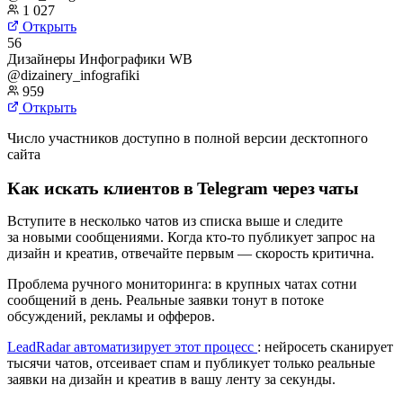
1 027
Открыть
56
Дизайнеры Инфографики WB
@dizainery_infografiki
959
Открыть
Число участников доступно в полной версии десктопного
сайта
Как искать клиентов в Telegram через чаты
Вступите в несколько чатов из списка выше и следите
за новыми сообщениями. Когда кто-то публикует запрос на
дизайн и креатив, отвечайте первым — скорость критична.
Проблема ручного мониторинга: в крупных чатах сотни
сообщений в день. Реальные заявки тонут в потоке
обсуждений, рекламы и офферов.
LeadRadar автоматизирует этот процесс
: нейросеть сканирует
тысячи чатов, отсеивает спам и публикует только реальные
заявки на дизайн и креатив в вашу ленту за секунды.