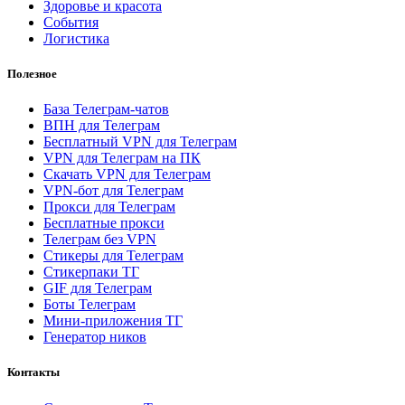
Здоровье и красота
События
Логистика
Полезное
База Телеграм-чатов
ВПН для Телеграм
Бесплатный VPN для Телеграм
VPN для Телеграм на ПК
Скачать VPN для Телеграм
VPN-бот для Телеграм
Прокси для Телеграм
Бесплатные прокси
Телеграм без VPN
Стикеры для Телеграм
Стикерпаки ТГ
GIF для Телеграм
Боты Телеграм
Мини-приложения ТГ
Генератор ников
Контакты